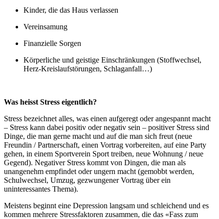
Kinder, die das Haus verlassen
Vereinsamung
Finanzielle Sorgen
Körperliche und geistige Einschränkungen (Stoffwechsel,
Herz-Kreislaufstörungen, Schlaganfall…)
Was heisst Stress eigentlich?
Stress bezeichnet alles, was einen aufgeregt oder angespannt macht
– Stress kann dabei positiv oder negativ sein – positiver Stress sind
Dinge, die man gerne macht und auf die man sich freut (neue
Freundin / Partnerschaft, einen Vortrag vorbereiten, auf eine Party
gehen, in einem Sportverein Sport treiben, neue Wohnung / neue
Gegend). Negativer Stress kommt von Dingen, die man als
unangenehm empfindet oder ungern macht (gemobbt werden,
Schulwechsel, Umzug, gezwungener Vortrag über ein
uninteressantes Thema).
Meistens beginnt eine Depression langsam und schleichend und es
kommen mehrere Stressfaktoren zusammen, die das «Fass zum