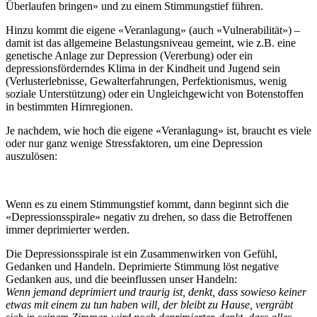
Überlaufen bringen» und zu einem Stimmungstief führen.
Hinzu kommt die eigene «Veranlagung» (auch «Vulnerabilität») –
damit ist das allgemeine Belastungsniveau gemeint, wie z.B. eine
genetische Anlage zur Depression (Vererbung) oder ein
depressionsförderndes Klima in der Kindheit und Jugend sein
(Verlusterlebnisse, Gewalterfahrungen, Perfektionismus, wenig
soziale Unterstützung) oder ein Ungleichgewicht von Botenstoffen
in bestimmten Hirnregionen.
Je nachdem, wie hoch die eigene «Veranlagung» ist, braucht es viele
oder nur ganz wenige Stressfaktoren, um eine Depression
auszulösen:
Wenn es zu einem Stimmungstief kommt, dann beginnt sich die
«Depressionsspirale» negativ zu drehen, so dass die Betroffenen
immer deprimierter werden.
Die Depressionsspirale ist ein Zusammenwirken von Gefühl,
Gedanken und Handeln. Deprimierte Stimmung löst negative
Gedanken aus, und die beeinflussen unser Handeln:
Wenn jemand deprimiert und traurig ist, denkt, dass sowieso keiner
etwas mit einem zu tun haben will, der bleibt zu Hause, vergräbt