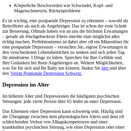
Körperliche Beschwerden wie Schwindel, Kopf- und
Magenschmerzen, Rückenprobleme
Es ist wichtig, eine postpartale Depression zu erkennen – sowohl als
Betroffener als auch als Angehöriger. Das ist schon der erste Schritt
zur Besserung. Oftmals haben wir an uns die höchsten Erwartungen
– gerade als frischgebackene Eltern möchte man möglichst alles
richtig machen. Perfektionismus ist dabei aber oft ein Mitauslöser für
eine postpartale Depression – versuchen Sie, eigene Erwartungen in
den verschiedenen Lebensbereichen zu senken und sich jeden Tag
für mindestens 3 Dinge zu loben. Sprechen Sie Ihre Gefühle und
Ihre Gedanken bei Ihren Angehörigen an. Weitere Möglichkeiten,
was Sie für sich und Ihr Baby tun können, finden Sie
hier
und über
den
Verein Postnatale Depression Schweiz.
Depression im Alter
Im höheren Alter sind Depressionen die häufigsten psychischen
Störungen: jede vierte Person über 65 leidet an einer Depression.
Das Erkennen einer Depression kann schwierig sein. Häufig sind
die Übergänge zwischen dem physiologischen Altern und dem oft
schleichenden Verlust von Alltagskompetenzen und einer
krankhaften psychischen Störung, wie einer Depression oder einer