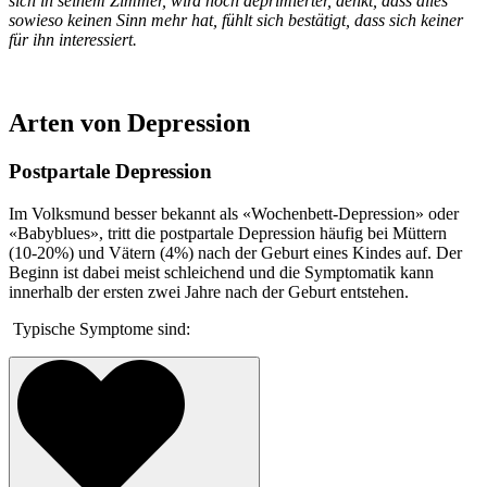
sich in seinem Zimmer, wird noch deprimierter, denkt, dass alles
sowieso keinen Sinn mehr hat, fühlt sich bestätigt, dass sich keiner
für ihn interessiert.
Arten von Depression
Postpartale Depression
Im Volksmund besser bekannt als «Wochenbett-Depression» oder
«Babyblues», tritt die postpartale Depression häufig bei Müttern
(10-20%) und Vätern (4%) nach der Geburt eines Kindes auf. Der
Beginn ist dabei meist schleichend und die Symptomatik kann
innerhalb der ersten zwei Jahre nach der Geburt entstehen.
Typische Symptome sind: