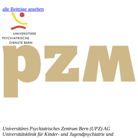
alle Beiträge ansehen
Universitäres Psychiatrisches Zentrum Bern (UPZ) AG
Universitätsklinik für Kinder- und Jugendpsychiatrie und