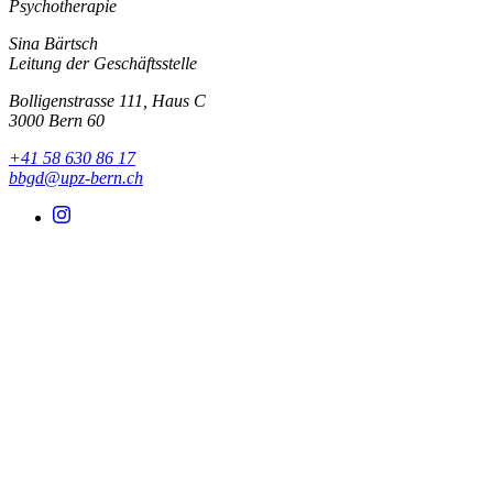
Psychotherapie
Sina Bärtsch
Leitung der Geschäftsstelle
Bolligenstrasse 111, Haus C
3000 Bern 60
+41 58 630 86 17
bbgd@upz-bern.ch
instagram
facebook